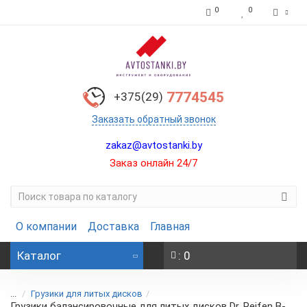
0
0
7774545
+375(29)
Заказать обратный звонок
zakaz@avtostanki.by
Заказ онлайн 24/7
О компании
Доставка
Главная
Каталог
: 0
...
Грузики для литых дисков
Грузики балансировочные для литых дисков Dr. Reifen B-