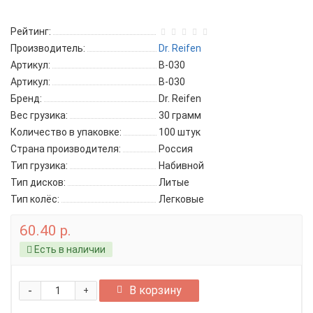
Рейтинг:
Производитель:
Dr. Reifen
Артикул:
B-030
Артикул:
B-030
Бренд:
Dr. Reifen
Вес грузика:
30 грамм
Количество в упаковке:
100 штук
Страна производителя:
Россия
Тип грузика:
Набивной
Тип дисков:
Литые
Тип колёс:
Легковые
60.40 р.
Есть в наличии
-
В корзину
+