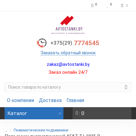
0
0
7774545
+375(29)
Заказать обратный звонок
zakaz@avtostanki.by
Заказ онлайн 24/7
О компании
Доставка
Главная
Каталог
: 0
...
Пневматические подъемники