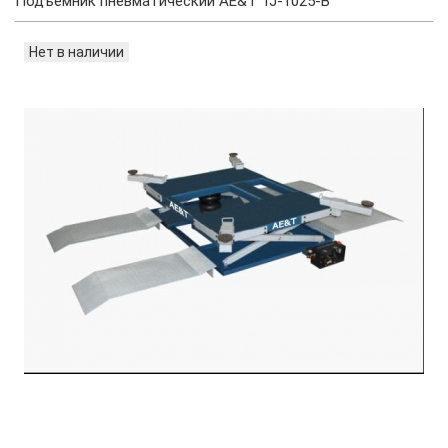
Подъемник пневматический AE&T TJ-1025-B
Нет в наличии