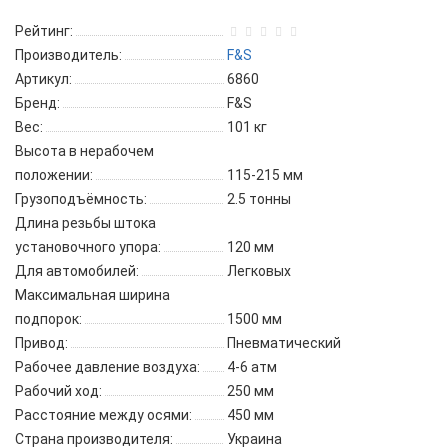
Рейтинг:
Производитель:
F&S
Артикул:
6860
Бренд:
F&S
Вес:
101 кг
Высота в нерабочем
положении:
115-215 мм
Грузоподъёмность:
2.5 тонны
Длина резьбы штока
установочного упора:
120 мм
Для автомобилей:
Легковых
Максимальная ширина
подпорок:
1500 мм
Привод:
Пневматический
Рабочее давление воздуха:
4-6 атм
Рабочий ход:
250 мм
Расстояние между осями:
450 мм
Страна производителя:
Украина