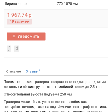
Ширина колеи:
770-1070 мм
1 967.74 р.
В наличии
Уведомить
0
Описание
Отзывы
Пневматическая траверса предназначена для преподнятия
легковых и лёгких грузовых автомобилей весом до 2,5 тонн.
Относительная высота подъёма 250 мм.
Траверса может быть установлена на любом как
четырёхстоечном, так и на подъёмнике партографного типа,
а также на смотровых ямах, соответствующих размеров и