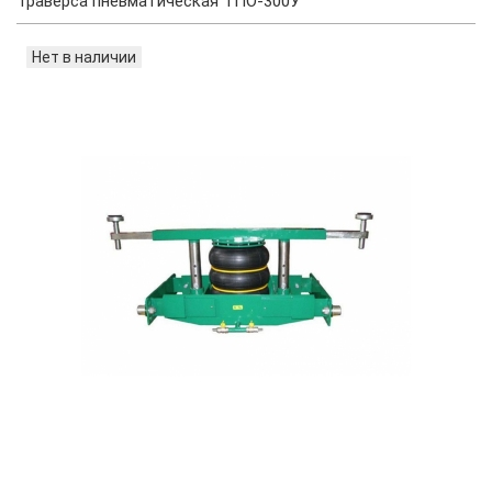
Траверса пневматическая ТПО-300У
Нет в наличии