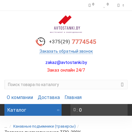
0
0
7774545
+375(29)
Заказать обратный звонок
zakaz@avtostanki.by
Заказ онлайн 24/7
О компании
Доставка
Главная
Каталог
: 0
...
Канавные подъемники (траверсы)