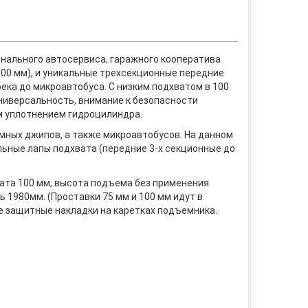
нального автосервиса, гаражного кооператива
100 мм), и уникальные трехсекционные передние
ека до микроавтобуса. С низким подхватом в 100
ниверсальность, внимание к безопасности
м уплотнением гидроцилиндра.
мных джипов, а также микроавтобусов. На данном
льные лапы подхвата (передние 3-х секционные до
.
ата 100 мм, высота подъема без применения
1980мм. (Проставки 75 мм и 100 мм идут в
 защитные накладки на каретках подъемника.