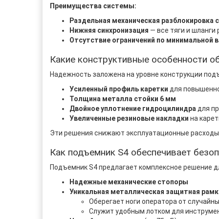
Преимущества системы:
Раздельная механическая разблокировка 
Нижняя синхронизация
— все тяги и шланги
Отсутствие ограничений по минимальной 
Какие конструктивные особенности о
Надежность заложена на уровне конструкции под
Усиленный профиль каретки
для повышенн
Толщина металла стойки 6 мм
Двойное уплотнение гидроцилиндра
для п
Увеличенные резиновые накладки
на карет
Эти решения снижают эксплуатационные расходы 
Как подъемник S4 обеспечивает безоп
Подъемник S4 предлагает комплексное решение д
Надежные механические стопоры
Уникальная металлическая защитная рамк
Оберегает ноги оператора от случайны
Служит удобным лотком для инструме