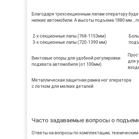
Благодаря трехсекционным лапам оператору будет
низкие автомобили. А высоты подъема 1880 мм. , 
2-х секционные лапы (768-1153мм)
Боль
3-х секционные лапы (720-1390 мм)
подъ
Прос
Винтовые опоры для удобной регулировки
для 
подхвата автомобиля (от 100мм)
вход
Металлическая защитная рамка ног оператора
с лотком для мелких деталей
Часто задаваемые вопросы о подъемн
Ответы на вопросы по комплектации, техническим