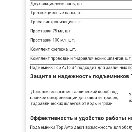
Двухсекционные лапы, шт.
Трехсекционные лапы, шт.
Троса синхронизации, шт.
Проставки 75 мл, шт.
Проставки 100 мл., шт.
Комплект крепежа, шт.
Комплект проводки и гидравлических шлангов, шт.
Подъемник Top Avto S4 подходит для различных по
Защита и надежность подъемников T
Дополнительные металлический короб под
Усиле
планкой синхронизации для защиты тросов,
жестк
гидравлических шлангов от воды и грязи.
Эффективность и удобство работы н
Подъемники Top Avto дают возможность для обсл