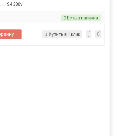
S4 380v
Есть в наличии
орзину
Купить в 1 клик