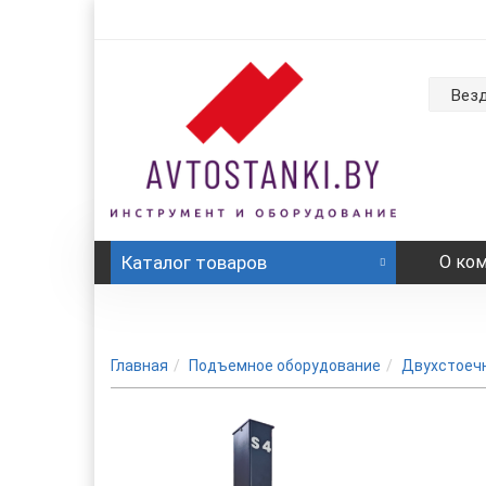
Вез
Каталог
товаров
О ко
Главная
Подъемное оборудование
Двухстоеч