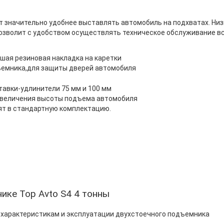
 значительно удобнее выставлять автомобиль на подхватах. Низ
позволит с удобством осуществлять техническое обслуживание вс
шая резиновая накладка на каретки
емника,для защиты дверей автомобиля
тавки-удлинители 75 мм и 100 мм
увеличения высоты подъема автомобиля
ят в стандартную комплектацию.
ике Top Avto S4 4 тонны
 характеристикам и эксплуатации двухстоечного подъемника