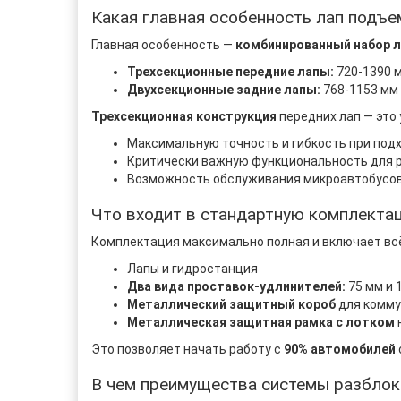
Какая главная особенность лап подъе
Главная особенность —
комбинированный набор л
Трехсекционные передние лапы:
720-1390 
Двухсекционные задние лапы:
768-1153 мм
Трехсекционная конструкция
передних лап — это
Максимальную точность и гибкость при под
Критически важную функциональность для 
Возможность обслуживания микроавтобусов
Что входит в стандартную комплектац
Комплектация максимально полная и включает вс
Лапы и гидростанция
Два вида проставок-удлинителей:
75 мм и 
Металлический защитный короб
для комму
Металлическая защитная рамка с лотком
Это позволяет начать работу с
90% автомобилей
В чем преимущества системы разблок