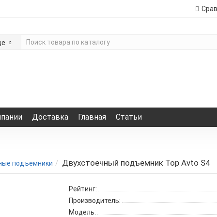
Сра
де
мпании
Доставка
Главная
Статьи
Двухстоечный подъемник Top Avto S4
ные подъемники
Рейтинг:
Производитель:
Модель: