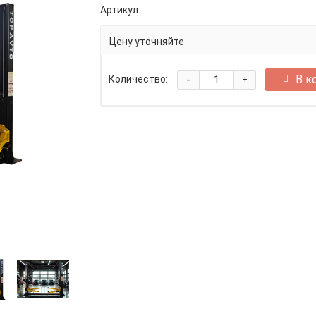
Артикул:
Цену уточняйте
-
В к
Количество:
+