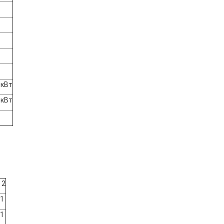
 кВт
 кВт
2
1
1