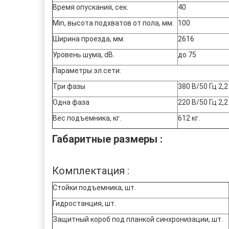
Время опускания, сек.
40
Min, высота подхватов от пола, мм.
100
Ширина проезда, мм.
2616
Уровень шума, dB.
до 75
Параметры эл.сети:
Три фазы
380 В/50 Гц 2,2
Одна фаза
220 В/50 Гц 2,2
Вес подъемника, кг.
612 кг.
Габаритные размеры :
Комплектация :
Стойки подъемника, шт.
Гидростанция, шт.
Защитный короб под планкой синхронизации, шт.