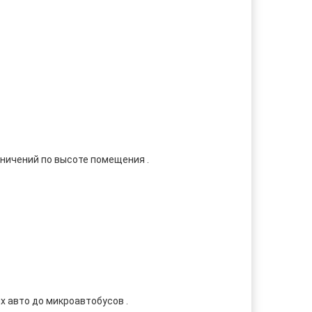
аничений по высоте помещения .
 авто до микроавтобусов .