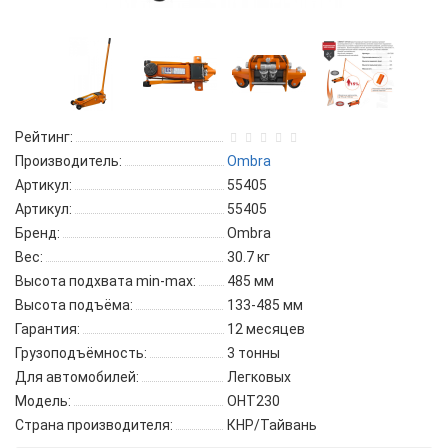
Рейтинг:
Производитель:
Ombra
Артикул:
55405
Артикул:
55405
Бренд:
Ombra
Вес:
30.7 кг
Высота подхвата min-max:
485 мм
Высота подъёма:
133-485 мм
Гарантия:
12 месяцев
Грузоподъёмность:
3 тонны
Для автомобилей:
Легковых
Модель:
OHT230
Страна производителя:
КНР/Тайвань