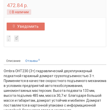
472.84 р.
В наличии
Уведомить
0
Описание
Отзывы
Ombra OHT230 (3т) гидравлический двухплунжерный
подкатной гаражный домкрат грузоподъемностью 3 т.
Применяется в качестве скоростного подъемного механизма
в условиях предприятий автотехобслуживания,
шиномонтажных мастерских. Высота подхвата 133 мм,
высота подъема 485 мм, масса 30,7 кг. Благодаря большой
массе и габаритам, домкрат устойчив и мобилен. Домкрат
поставляется в картонной упаковке с информационной