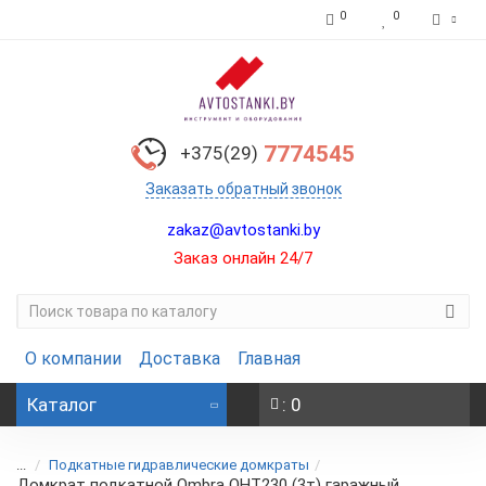
0
0
7774545
+375(29)
Заказать обратный звонок
zakaz@avtostanki.by
Заказ онлайн 24/7
О компании
Доставка
Главная
Каталог
: 0
...
Подкатные гидравлические домкраты
Домкрат подкатной Ombra OHT230 (3т) гаражный