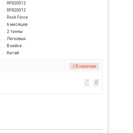
RF820012
RF820012
Rock Force
6 месяцев
2 тонны
Легковых
В кейсе
Китай
В наличии