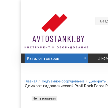
Вез
Каталог
товаров
О ко
Главная
Подъемное оборудование
Домкраты
Домкрат гидравлический Profi Rock Force R
Нет в наличии