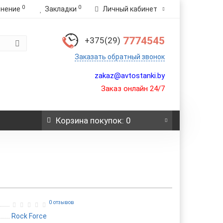
0
0
внение
Закладки
Личный кабинет
7774545
+375(29)
Заказать обратный звонок
zakaz@avtostanki.by
Заказ онлайн 24/7
Корзина
покупок
: 0
0 отзывов
Rock Force