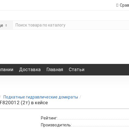
Сра
де
мпании
Доставка
Главная
Статьи
Подкатные гидравлические домкраты
F820012 (2т) в кейсе
Рейтинг:
Производитель: