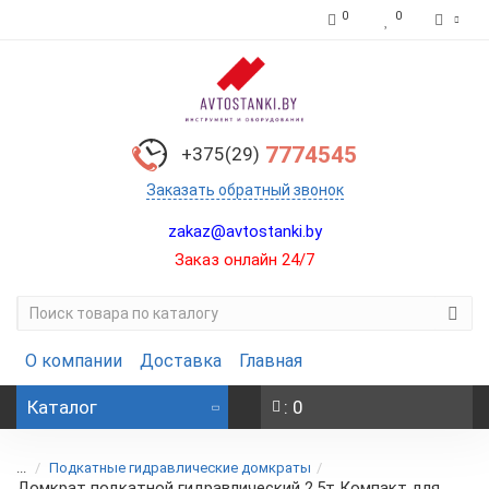
0
0
7774545
+375(29)
Заказать обратный звонок
zakaz@avtostanki.by
Заказ онлайн 24/7
О компании
Доставка
Главная
Каталог
: 0
...
Подкатные гидравлические домкраты
Домкрат подкатной гидравлический 2,5т Компакт для