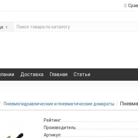
Сра
де
мпании
Доставка
Главная
Статьи
Пневма
Пневмогидравлические и пневматические домкраты
Рейтинг:
Производитель:
Артикул: