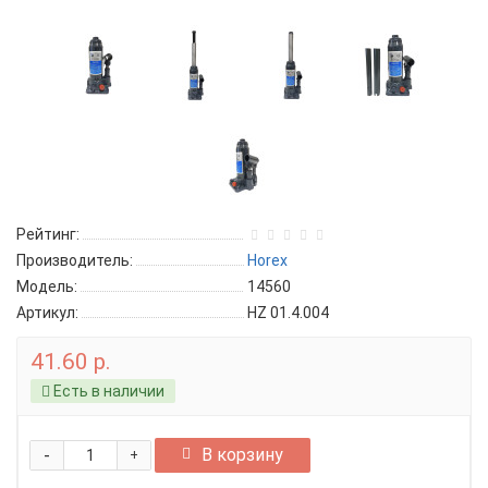
Рейтинг:
Производитель:
Horex
Модель:
14560
Артикул:
HZ 01.4.004
41.60 р.
Есть в наличии
-
В корзину
+