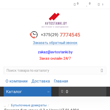
0
0
7774545
+375(29)
Заказать обратный звонок
zakaz@avtostanki.by
Заказ онлайн 24/7
О компании
Доставка
Главная
Каталог
: 0
...
Бутылочные домкраты