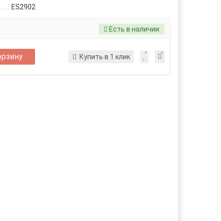
ES2902
Есть в наличии
орзину
Купить в 1 клик