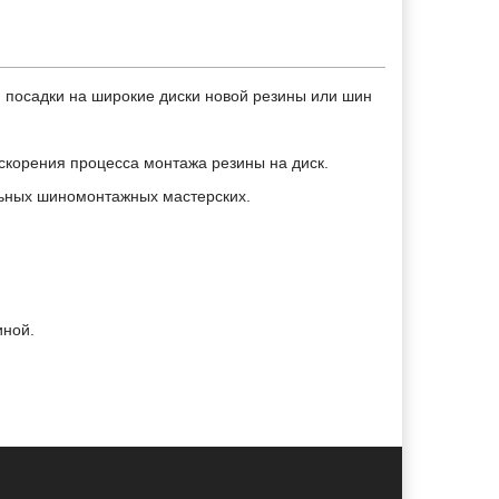
я посадки на широкие диски новой резины или шин
корения процесса монтажа резины на диск.
бильных шиномонтажных мастерских.
иной.