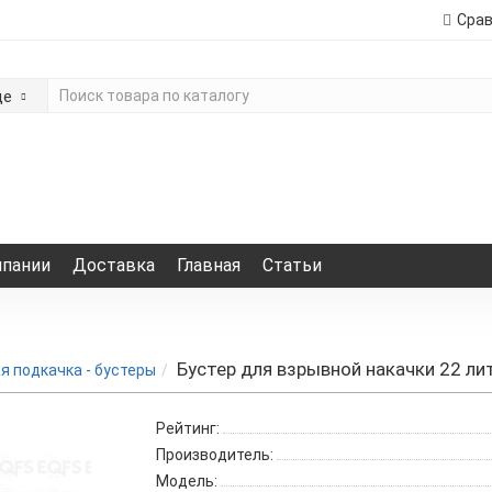
Сра
де
мпании
Доставка
Главная
Статьи
Бустер для взрывной накачки 22 ли
я подкачка - бустеры
Рейтинг:
Производитель:
Модель: