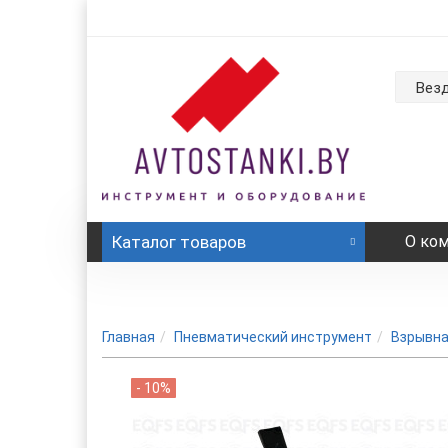
Вез
Каталог
товаров
О ко
Главная
Пневматический инструмент
Взрывна
- 10%