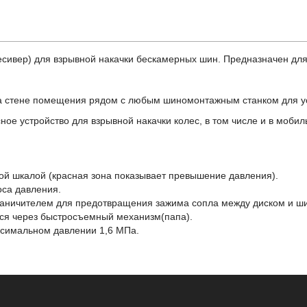
ресивер) для взрывной накачки бескамерных шин. Предназначен дл
 стене помещения рядом с любым шиномонтажным станком для ус
осное устройство для взрывной накачки колес, в том числе и в мо
ой шкалой (красная зона показывает превышение давления).
са давления.
аничителем для предотвращения зажима сопла между диском и ш
ся через быстросъемный механизм(папа).
ксимальном давлении 1,6 МПа.