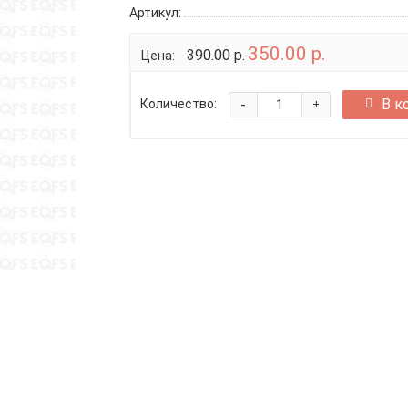
Артикул:
350.00 р.
390.00 р.
Цена:
-
В к
Количество:
+