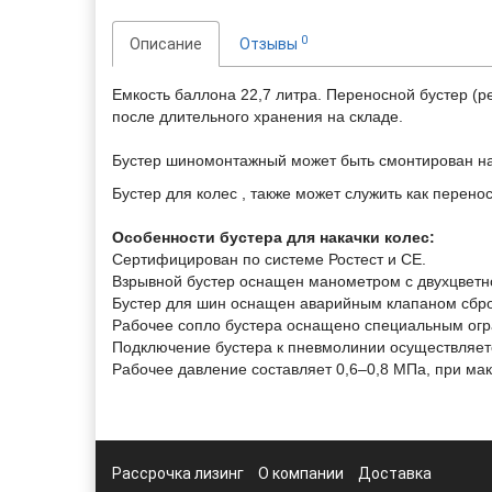
0
Описание
Отзывы
Емкость баллона 22,7 литра. Переносной бустер (
после длительного хранения на складе.
Бустер шиномонтажный может быть смонтирован на
Бустер для колес , также может служить как перен
Особенности бустера для накачки колес:
Сертифицирован по системе Ростест и СЕ.
Взрывной бустер оснащен манометром с двухцветн
Бустер для шин оснащен аварийным клапаном сбро
Рабочее сопло бустера оснащено специальным огр
Подключение бустера к пневмолинии осуществляет
Рабочее давление составляет 0,6–0,8 МПа, при ма
Рассрочка лизинг
О компании
Доставка