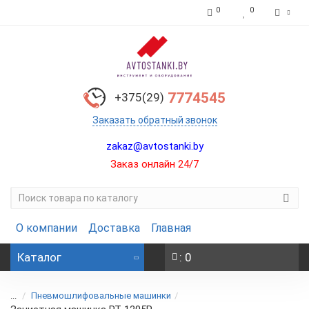
0
0
7774545
+375(29)
Заказать обратный звонок
zakaz@avtostanki.by
Заказ онлайн 24/7
О компании
Доставка
Главная
Каталог
: 0
...
Пневмошлифовальные машинки