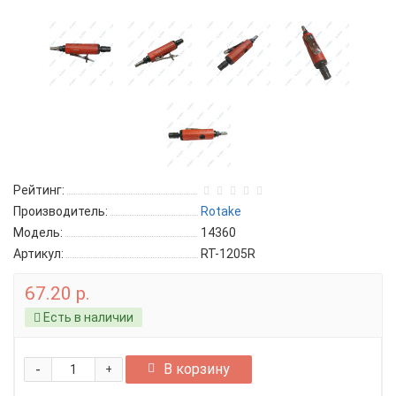
Рейтинг:
Производитель:
Rotake
Модель:
14360
Артикул:
RT-1205R
67.20 р.
Есть в наличии
-
В корзину
+