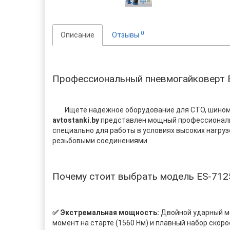
0
Описание
Отзывы
Профессиональный пневмогайковерт ES
Ищете надежное оборудование для СТО, шиномон
avtostanki.by
представлен мощный профессиональн
специально для работы в условиях высоких нагру
резьбовыми соединениями.
Почему стоит выбрать модель ES-712
✅ Экстремальная мощность:
Двойной ударный 
момент на старте (1560 Нм) и плавный набор ско