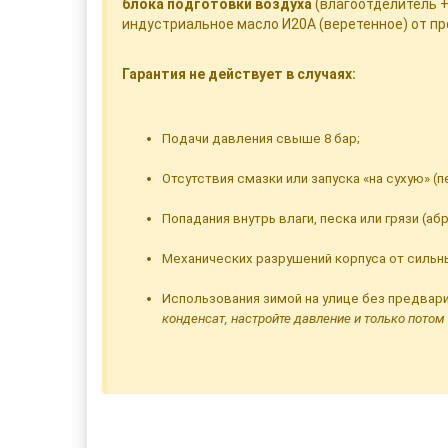
блока подготовки воздуха
(влагоотделитель +
индустриальное масло И20А (веретенное) от пр
Гарантия не действует в случаях:
Подачи давления свыше 8 бар;
Отсутствия смазки или запуска «на сухую» (
Попадания внутрь влаги, песка или грязи (
Механических разрушений корпуса от сильн
Использования зимой на улице без предвар
конденсат, настройте давление и только потом 