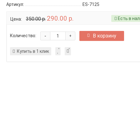
Артикул:
ES-7125
290.00 р.
350.00 р.
Есть в на
Цена:
-
В корзину
Количество:
+
Купить в 1 клик