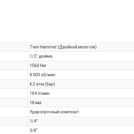
Twin Hammer (Двойной молоток)
1/2" дюйма
1560 Нм
8 000 об/мин
6,5 атм (бар)
184 л/мин
18 мм
Ударопрочный композит
1/4"
3/8"