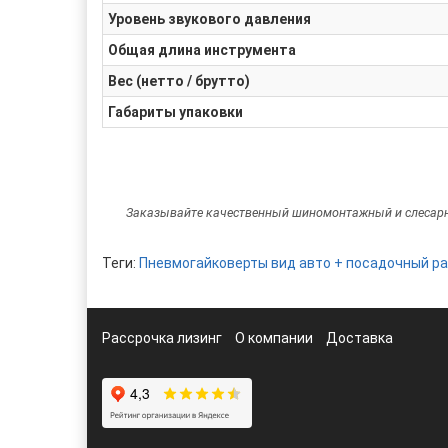
Уровень звукового давления
Общая длина инструмента
Вес (нетто / брутто)
Габариты упаковки
Заказывайте качественный шиномонтажный и слесар
Теги:
Пневмогайковерты вид авто + посадочный р
Рассрочка лизинг
О компании
Доставка