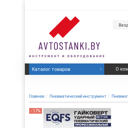
Вез
Каталог
товаров
О ко
Главная
Пневматический инструмент
Пневмог
- 17%