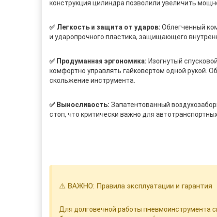
конструкция цилиндра позволили увеличить мощно
✅ Легкость и защита от ударов:
Облегченный комп
и ударопрочного пластика, защищающего внутренн
✅ Продуманная эргономика:
Изогнутый спусковой
комфортно управлять гайковертом одной рукой. О
скольжение инструмента.
✅ Выносливость:
Запатентованный воздухозаборн
стоп, что критически важно для автотранспортных
⚠️ ВАЖНО: Правила эксплуатации и гарантия
Для долговечной работы пневмоинструмента 