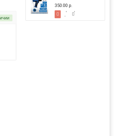
350.00 р.
личии