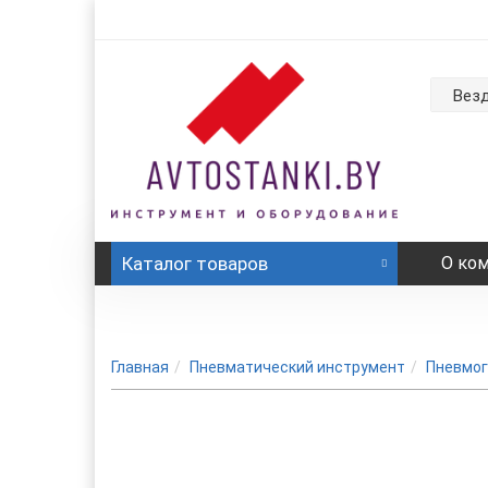
Вез
Каталог
товаров
О ко
Главная
Пневматический инструмент
Пневмог