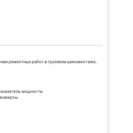
ении ремонтных работ в грузовом шиномонтаже,
показатель мощности.
йковерты.