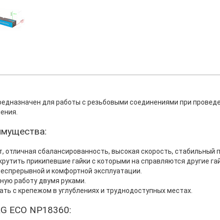
редназначен для работы с резьбовыми соединениями при провед
ения.
имущества:
, отличная сбалансированность, высокая скорость, стабильный 
рутить прикипевшие гайки с которыми на справляются другие га
 беспрерывной и комфортной эксплуатации.
ную работу двумя руками.
ать с крепежом в углублениях и труднодоступных местах.
RG ECO NP18360: