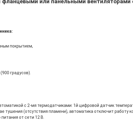
я фланцевыми или панельными вентиляторами
нника:
чным покрытием,
900 градусов).
томатикой с 2-мя термодатчиками: 1й цифровой датчик температу
чае тушения (отсутствия пламени), автоматика отключит работу к
питания от сети 12 В.