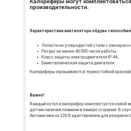
Калориферы могут комплектоватьс
производительности.
Характеристики вентилятора обдува теплообме
Лопасти из углеродистой стали с лакокрасо
Ресурс не менее 40 000 часов работы,
Класс защиты электродвигателя IP 44,
Биметаллическая защита двигателя.
Калориферы окрашиваются термостойкой краской (
Важно!
Каждый котел и калорифер комплектуется новой ав
датчик наличия пламени в камере сгорания. В слу
Автоматика на 220 В адаптирована для резервного 