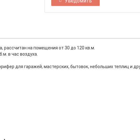
Уведомить
, рассчитан на помещения от 30 до 120 кв.м.
.м. в час воздуха.
рифер для гаражей, мастерских, бытовок, небольших теплиц и др