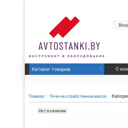
Вез
Каталог
товаров
О ко
Калори
Главная
Печи на отработанном масле
Нет в наличии