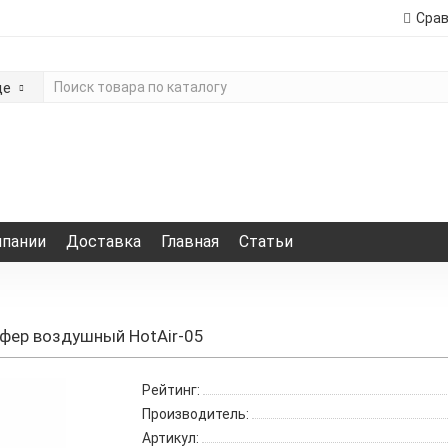
Сра
де
мпании
Доставка
Главная
Статьи
фер воздушный HotAir-05
Рейтинг:
Производитель:
Артикул: