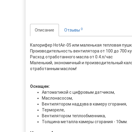
0
Описание
Отзывы
Калорифер HotAir-05 или маленькая тепловая пушка
Производительность вентилятора от 100 до 700 куб
Расход отработанного масла от 0.4 л/час
Маленький, экономичный и производительный кало
отработанным маслом!
Оснащен:
Автоматикой с цифровым датчиком,
Маслонасосом,
Вентилятором наддува в камеру сгорания,
Термореле,
Вентилятором теплообменника,
Толщина металла камеры сгорания - 10мм.