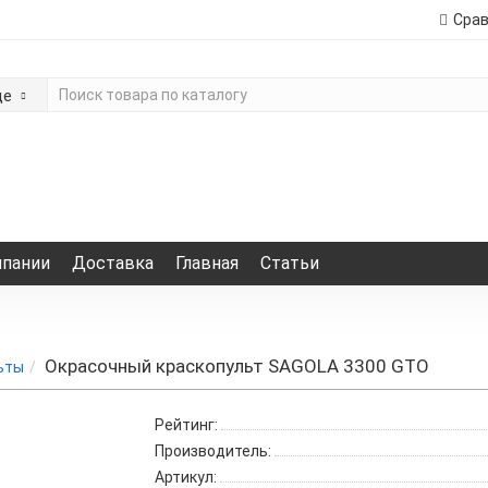
Сра
де
мпании
Доставка
Главная
Статьи
Окрасочный краскопульт SAGOLA 3300 GTO
ьты
Рейтинг:
Производитель:
Артикул: