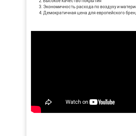
Высокое качество покрытия
Экономичность расхода по воздуху и матери
Демократичная цена для европейского брен