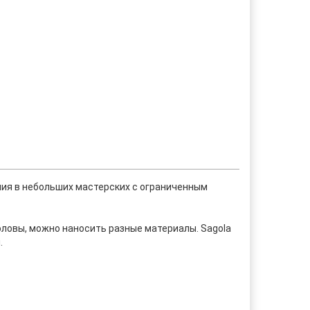
ия в небольших мастерских с ограниченным
оловы, можно наносить разные материалы. Sagola
.