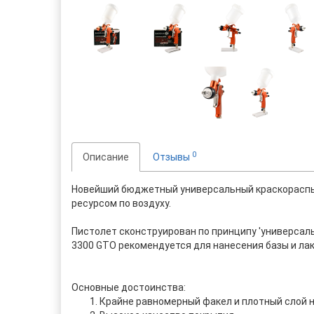
0
Описание
Отзывы
Новейший бюджетный универсальный краскораспыл
ресурсом по воздуху.
Пистолет сконструирован по принципу 'универсаль
3300 GTO рекомендуется для нанесения базы и лака
Основные достоинства:
Крайне равномерный факел и плотный слой 