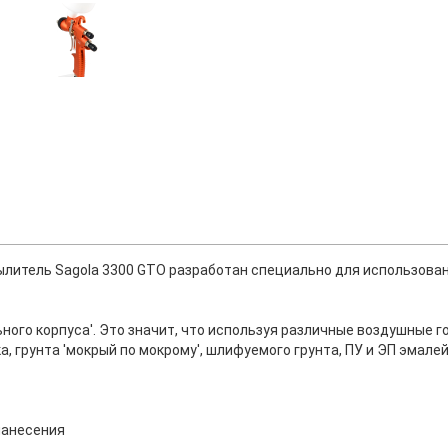
итель Sagola 3300 GTO разработан специально для использован
ного корпуса'. Это значит, что используя различные воздушные г
, грунта 'мокрый по мокрому', шлифуемого грунта, ПУ и ЭП эмалей
нанесения