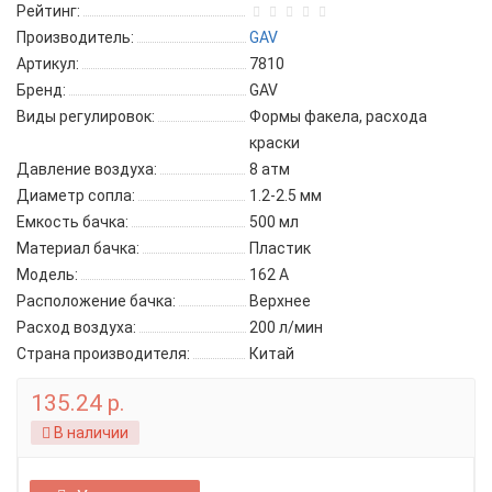
Рейтинг:
Производитель:
GAV
Артикул:
7810
Бренд:
GAV
Виды регулировок:
Формы факела, расхода
краски
Давление воздуха:
8 атм
Диаметр сопла:
1.2-2.5 мм
Емкость бачка:
500 мл
Материал бачка:
Пластик
Модель:
162 А
Расположение бачка:
Верхнее
Расход воздуха:
200 л/мин
Страна производителя:
Китай
135.24 р.
В наличии