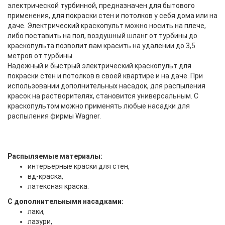
электрической турбинной, предназначен для бытового
применения, для покраски стен и потолков у себя дома или на
даче. Электрический краскопульт можно носить на плече,
либо поставить на пол, воздушный шланг от турбины до
краскопульта позволит вам красить на удалении до 3,5
метров от турбины.
Надежный и быстрый электрический краскопульт для
покраски стен и потолков в своей квартире и на даче. При
использовании дополнительных насадок, для распыления
красок на растворителях, становится универсальным. С
краскопультом можно применять любые насадки для
распыления фирмы Wagner.
Распыляемые материалы:
интерьерные краски для стен,
вд-краска,
латексная краска.
С дополнительными насадками:
лаки,
лазури,