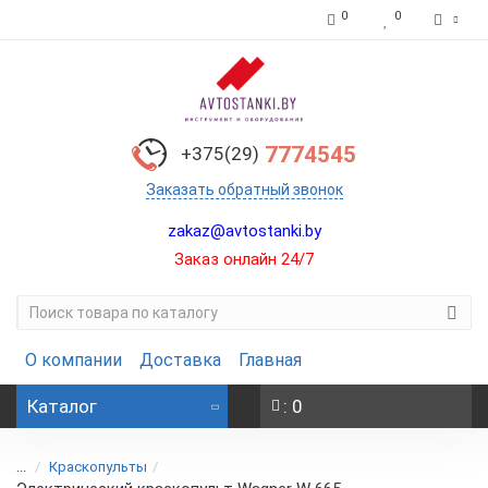
0
0
7774545
+375(29)
Заказать обратный звонок
zakaz@avtostanki.by
Заказ онлайн 24/7
О компании
Доставка
Главная
Каталог
: 0
...
Краскопульты