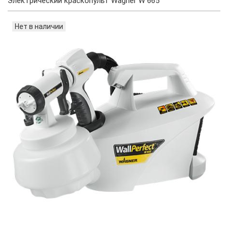
Электрический краскопульт Wagner W 665
Нет в наличии