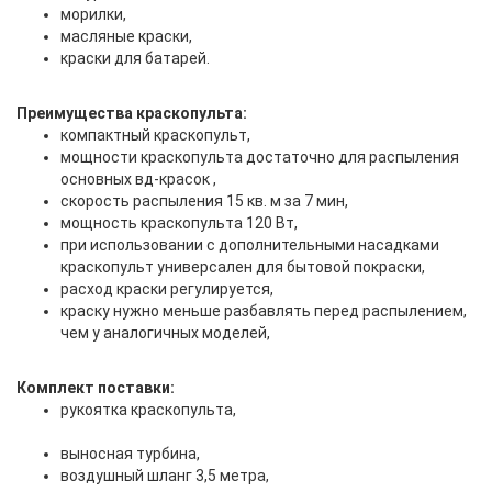
морилки,
масляные краски,
краски для батарей.
Преимущества краскопульта:
компактный краскопульт,
мощности краскопульта достаточно для распыления
основных вд-красок ,
скорость распыления 15 кв. м за 7 мин,
мощность краскопульта 120 Вт,
при использовании с дополнительными насадками
краскопульт универсален для бытовой покраски,
расход краски регулируется,
краску нужно меньше разбавлять перед распылением,
чем у аналогичных моделей,
Комплект поставки:
рукоятка краскопульта,
выносная турбина,
воздушный шланг 3,5 метра,