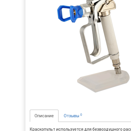
0
Описание
Отзывы
Краскопульт используется для безвоздушного расп