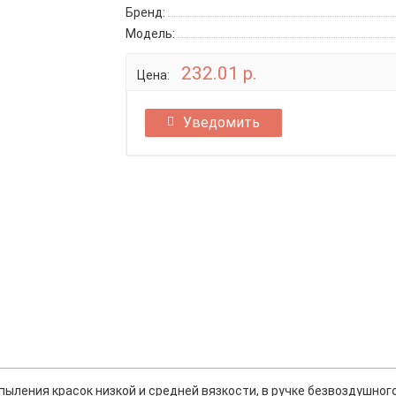
Бренд:
Модель:
232.01 р.
Цена:
Уведомить
ыления красок низкой и средней вязкости, в ручке безвоздушног