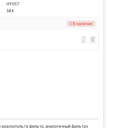
HYVST
584
В наличии
о краскопульта фильтр, аналогичный фильтру