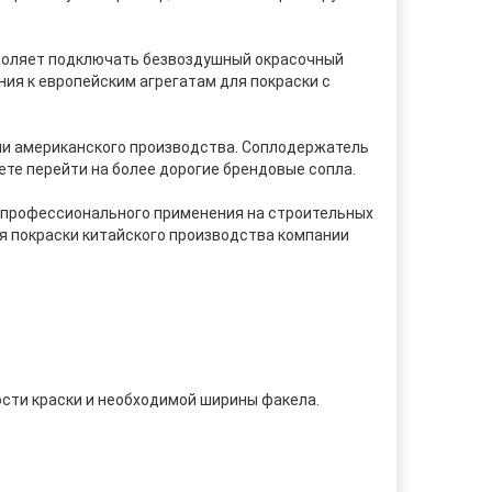
зволяет подключать безвоздушный окрасочный
ия к европейским агрегатам для покраски с
ели американского производства. Соплодержатель
жете перейти на более дорогие брендовые сопла.
упрофессионального применения на строительных
 покраски китайского производства компании
ости краски и необходимой ширины факела.