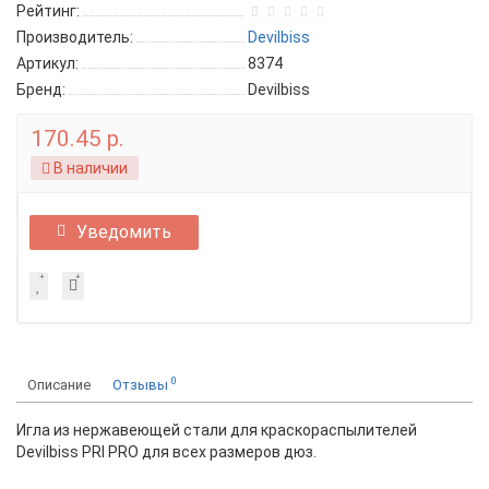
Рейтинг:
Производитель:
Devilbiss
Артикул:
8374
Бренд:
Devilbiss
170.45 р.
В наличии
Уведомить
0
Описание
Отзывы
Игла из нержавеющей стали для краскораспылителей
Devilbiss PRI PRO для всех размеров дюз.