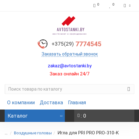
0
0
7774545
+375(29)
Заказать обратный звонок
zakaz@avtostanki.by
Заказ онлайн 24/7
О компании
Доставка
Главная
Каталог
: 0
Игла для PRI PRO PRO-310-K
...
Воздушные головы