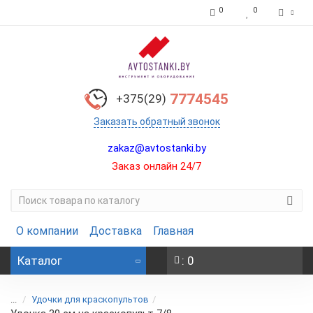
0
0
7774545
+375(29)
Заказать обратный звонок
zakaz@avtostanki.by
Заказ онлайн 24/7
О компании
Доставка
Главная
Каталог
: 0
...
Удочки для краскопультов