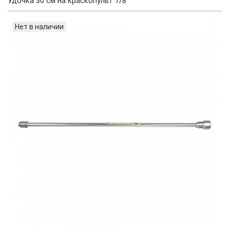
Удочка 30 см на краскопульт 7/8
Нет в наличии