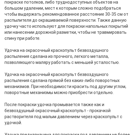
покраске потолков, либо труднодоступных объектов на
большом удалении, мест к которым сложно подобраться
чтобы выдержать рекомендованное расстояние 30-35 см от
распылителя до окрашиваемой поверхности. Также данную
удочку часто используют для покраски напольных покрытий
или нанесении дорожной разметки, чтобы не травмировать
спину при работе.
Удочка на окрасочный краскопульт безвоздушного
распыления сделана из прочного, легкого металла,
позволяющего маляру работать с меньшей усталостью.
Удочка на окрасочный краскопульт безвоздушного
распыления сделана прямой без каких-либо поворотных
механизмов. При необходимости красить под другим углом,
поворотные механизмы можно приобрести отдельно.
После покраски удочка промывается также как и
безвоздушный окрасочный краскопульт - прокачкой
растворителя под малым давлением через краскопульт с
удочкой.
Удочка предназначена для покраски под давлением не более