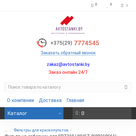
0
0
7774545
+375(29)
Заказать обратный звонок
zakaz@avtostanki.by
Заказ онлайн 24/7
О компании
Доставка
Главная
Каталог
: 0
...
Фильтры для краскопультов