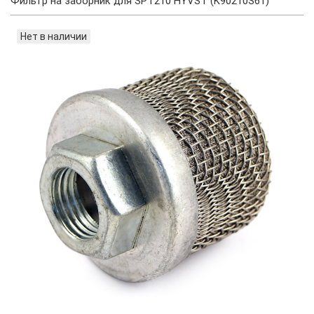
Фильтр на заборник для SPT210 HYVST (K90210S61)
Нет в наличии