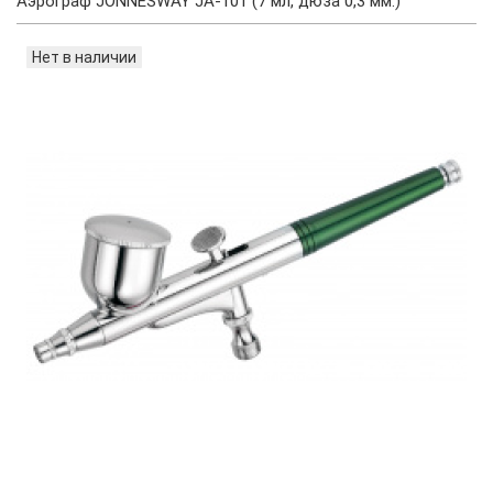
Аэрограф JONNESWAY JA-101 (7 мл, дюза 0,3 мм.)
Нет в наличии