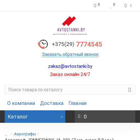
0
0
7774545
+375(29)
Заказать обратный звонок
zakaz@avtostanki.by
Заказ онлайн 24/7
О компании
Доставка
Главная
Каталог
: 0
...
Аэрографы