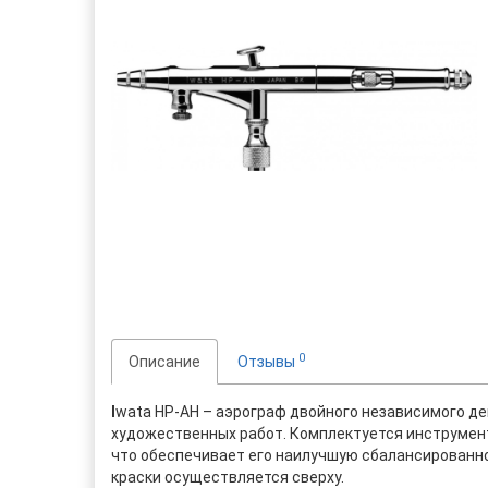
0
Описание
Отзывы
I
wata HP-AH – аэрограф двойного независимого де
художественных работ. Комплектуется инструмент
что обеспечивает его наилучшую сбалансированно
краски осуществляется сверху.