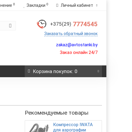
0
0
внение
Закладки
Личный кабинет
7774545
+375(29)
Заказать обратный звонок
zakaz@avtostanki.by
Заказ онлайн 24/7
Корзина
покупок
: 0
Рекомендуемые товары
Компрессор IWATA
для аэрографии