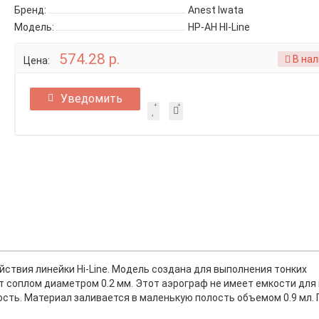
Бренд:
Anest Iwata
Модель:
HP-AH HI-Line
574.28 р.
В нал
Цена:
Уведомить
йствия линейки Hi-Line. Модель создана для выполнения тонких
 соплом диаметром 0.2 мм. Этот аэрограф не имеет емкости для 
сть. Материал заливается в маленькую полость объемом 0.9 мл.