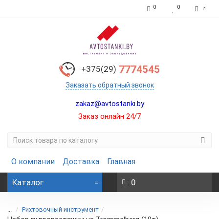
0
0
7774545
+375(29)
Заказать обратный звонок
zakaz@avtostanki.by
Заказ онлайн 24/7
О компании
Доставка
Главная
Каталог
: 0
...
Рихтовочный инструмент