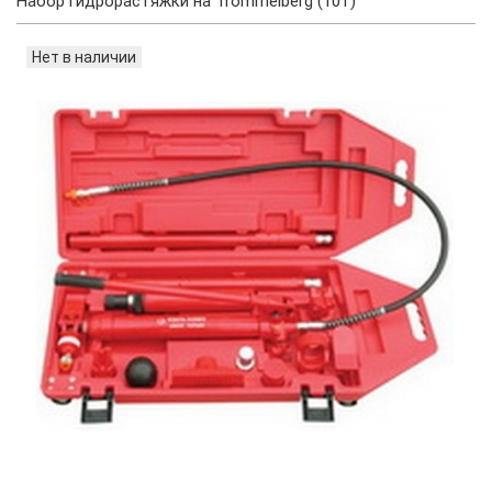
Набор гидрорастяжки на Trommelberg (10т)
Нет в наличии