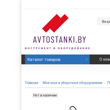
Вез
Каталог
товаров
О ко
Главная
Моечное и уборочное оборудование
П
Нет в наличии