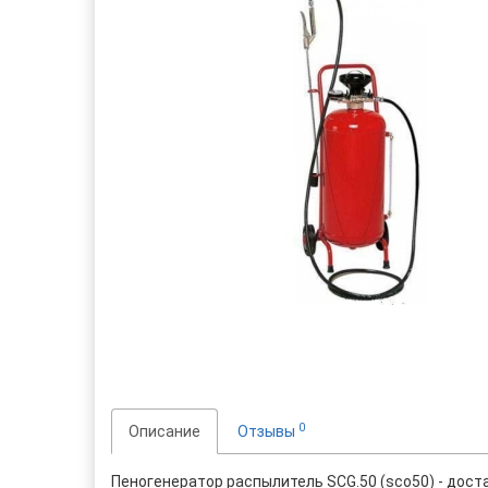
0
Описание
Отзывы
Пеногенератор распылитель SCG.50 (sco50) - дост