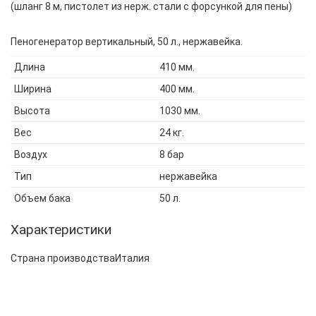
(шланг 8 м, пистолет из нерж. стали с форсункой для пены)
Пеногенератор вертикальный, 50 л., нержавейка.
Длина
410 мм.
Ширина
400 мм.
Высота
1030 мм.
Вес
24 кг.
Воздух
8 бар
Тип
нержавейка
Объем бака
50 л.
Характеристики
Страна производства
Италия