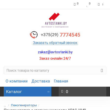
0
0
7774545
+375(29)
Заказать обратный звонок
zakaz@avtostanki.by
Заказ онлайн 24/7
О компании
Доставка
Главная
Каталог
: 0
...
Пеногенераторы