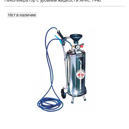
Пеногенератор с уровнем жидкости APAC 1940
Нет в наличии