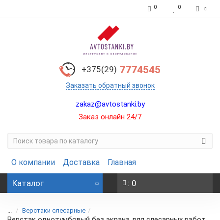
0
0
7774545
+375(29)
Заказать обратный звонок
zakaz@avtostanki.by
Заказ онлайн 24/7
О компании
Доставка
Главная
Каталог
: 0
...
Верстаки слесарные
Верстак однотумбовый без экрана для слесарных работ