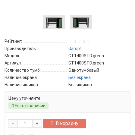
Рейтинг:
Производитель:
Garopt
Модель:
GT1400STD.green
Артикул:
GT1400STD.green
Количество тумб:
Однотумбовый
Наличие экрана:
Без экрана
Наличие ящиков:
Без ящиков
Цену уточняйте
Есть в наличии
-
В корзину
+