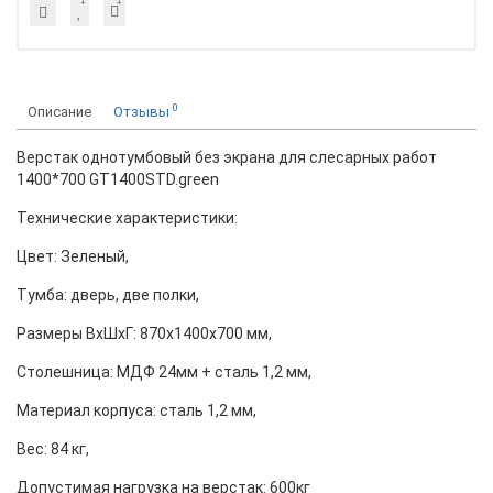
0
Описание
Отзывы
Верстак однотумбовый без экрана для слесарных работ
1400*700 GT1400STD.green
Технические характеристики:
Цвет: Зеленый,
Тумба: дверь, две полки,
Размеры ВхШхГ: 870х1400х700 мм,
Столешница: МДФ 24мм + сталь 1,2 мм,
Материал корпуса: сталь 1,2 мм,
Вес: 84 кг,
Допустимая нагрузка на верстак: 600кг