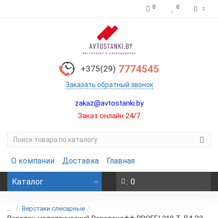
0
0
7774545
+375(29)
Заказать обратный звонок
zakaz@avtostanki.by
Заказ онлайн 24/7
О компании
Доставка
Главная
Каталог
: 0
...
Верстаки слесарные