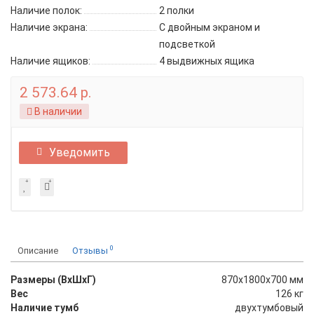
Наличие полок:
2 полки
Наличие экрана:
С двойным экраном и
подсветкой
Наличие ящиков:
4 выдвижных ящика
2 573.64 р.
В наличии
Уведомить
0
Описание
Отзывы
Размеры (ВхШхГ)
870x1800x700 мм
Вес
126 кг
Наличие тумб
двухтумбовый