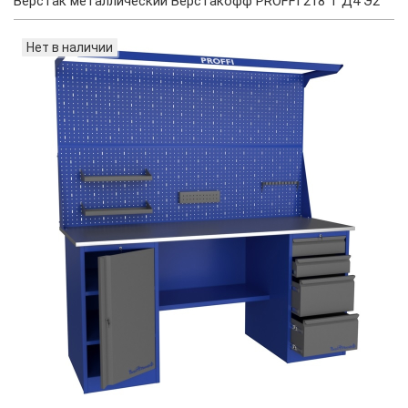
Верстак металлический Верстакофф PROFFI 218 Т Д4 Э2
Нет в наличии