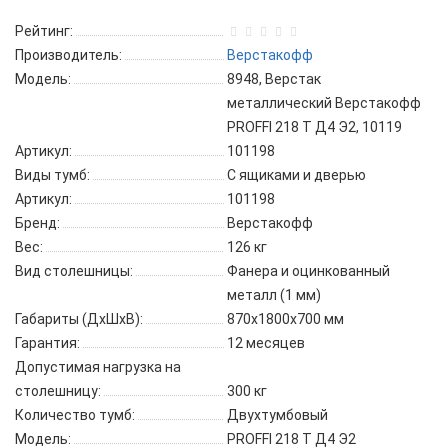
Рейтинг:
Производитель:
Верстакофф
Модель:
8948, Верстак
металлический Верстакофф
PROFFI 218 Т Д4 Э2, 10119
Артикул:
101198
Виды тумб:
С ящиками и дверью
Артикул:
101198
Бренд:
Верстакофф
Вес:
126 кг
Вид столешницы:
Фанера и оцинкованный
металл (1 мм)
Габариты (ДхШхВ):
870x1800x700 мм
Гарантия:
12 месяцев
Допустимая нагрузка на
столешницу:
300 кг
Количество тумб:
Двухтумбовый
Модель:
PROFFI 218 Т Д4 Э2