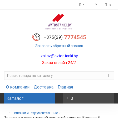
0
0
7774545
+375(29)
Заказать обратный звонок
zakaz@avtostanki.by
Заказ онлайн 24/7
О компании
Доставка
Главная
Каталог
: 0
...
Тележки инструментальные
Тележка с пластиковой защитой корпуса Forsage F-