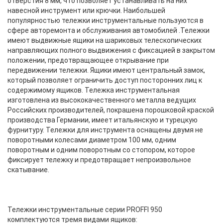
отверстия 8 мм, что позволяет устанавливать на них
навесной инструмент или крючки. Наибольшей
популярностью тележки инструментальные пользуются в
сфере авторемонта и обслуживания автомобилей .Тележки
имеют выдвижные ящики на шариковых телескопических
направляющих полного выдвижения с фиксацией в закрытом
положении, предотвращающее открывание при
передвижении тележки. Ящики имеют центральный замок,
который позволяет ограничить доступ посторонних лиц к
содержимому ящиков. Тележка инструментальная
изготовлена из высококачественного металла ведущих
Российских производителей, покрашена порошковой краской
производства Германии, имеет итальянскую и турецкую
фурнитуру. Тележки для инструмента оснащены двумя не
поворотными колесами диаметром 100 мм, одним
поворотным и одним поворотным со стопором, которое
фиксирует тележку и предотвращает непроизвольное
скатывание.
Тележки инструментальные серии PROFFI 950
комплектуются тремя видами ящиков: