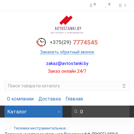
0
0
7774545
+375(29)
Заказать обратный звонок
zakaz@avtostanki.by
Заказ онлайн 24/7
О компании
Доставка
Главная
Каталог
: 0
...
Тележки инструментальные