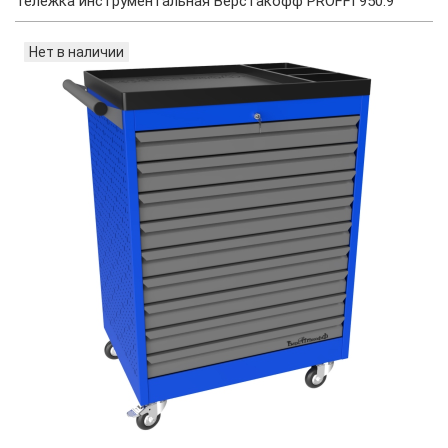
Тележка инструментальная Верстакофф PROFFI 950.9
Нет в наличии