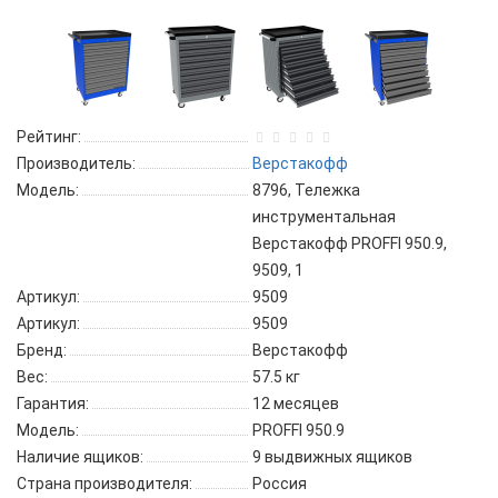
Рейтинг:
Производитель:
Верстакофф
Модель:
8796, Тележка
инструментальная
Верстакофф PROFFI 950.9,
9509, 1
Артикул:
9509
Артикул:
9509
Бренд:
Верстакофф
Вес:
57.5 кг
Гарантия:
12 месяцев
Модель:
PROFFI 950.9
Наличие ящиков:
9 выдвижных ящиков
Страна производителя:
Россия