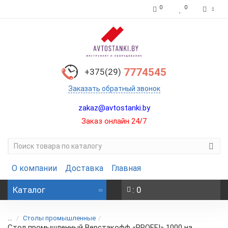
0
0
7774545
+375(29)
Заказать обратный звонок
zakaz@avtostanki.by
Заказ онлайн 24/7
О компании
Доставка
Главная
Каталог
: 0
...
Столы промышленные
Стол промышленный Верстакофф «PROFFI» 1000 на