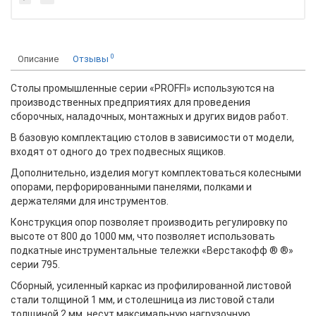
0
Описание
Отзывы
Столы промышленные серии «PROFFI» используются на
производственных предприятиях для проведения
сборочных, наладочных, монтажных и других видов работ.
В базовую комплектацию столов в зависимости от модели,
входят от одного до трех подвесных ящиков.
Дополнительно, изделия могут комплектоваться колесными
опорами, перфорированными панелями, полками и
держателями для инструментов.
Конструкция опор позволяет производить регулировку по
высоте от 800 до 1000 мм, что позволяет использовать
подкатные инструментальные тележки «Верстакофф ® ®»
серии 795.
Сборный, усиленный каркас из профилированной листовой
стали толщиной 1 мм, и столешница из листовой стали
толщиной 2 мм, несут максимальную нагрузочную