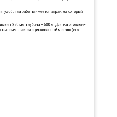
ля удобства работы имеется экран, на который
ляет 870 мм, глубина – 500 м. Для изготовления
ивки применяется оцинкованный металл (его