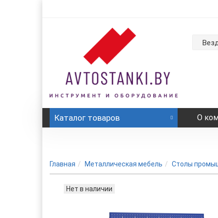
Вез
Каталог
товаров
О ко
Главная
Металлическая мебель
Столы промы
Нет в наличии