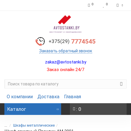
0
0
7774545
+375(29)
Заказать обратный звонок
zakaz@avtostanki.by
Заказ онлайн 24/7
О компании
Доставка
Главная
Каталог
: 0
...
Шкафы металлические