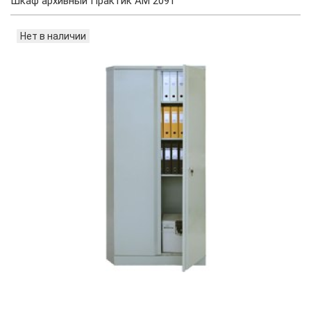
Шкаф архивный Практик AM 2091
Нет в наличии