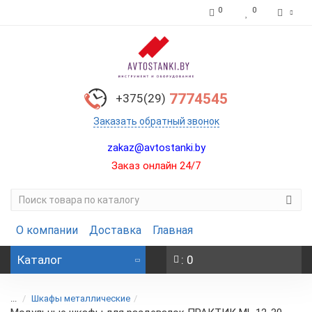
0
0
7774545
+375(29)
Заказать обратный звонок
zakaz@avtostanki.by
Заказ онлайн 24/7
О компании
Доставка
Главная
Каталог
: 0
...
Шкафы металлические