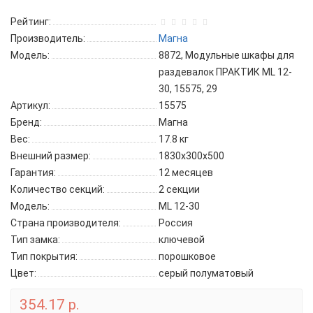
Рейтинг:
Производитель:
Магна
Модель:
8872, Модульные шкафы для
раздевалок ПРАКТИК ML 12-
30, 15575, 29
Артикул:
15575
Бренд:
Магна
Вес:
17.8 кг
Внешний размер:
1830x300x500
Гарантия:
12 месяцев
Количество секций:
2 секции
Модель:
ML 12-30
Страна производителя:
Россия
Тип замка:
ключевой
Тип покрытия:
порошковое
Цвет:
серый полуматовый
354.17 р.