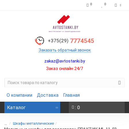
0
0
7774545
+375(29)
Заказать обратный звонок
zakaz@avtostanki.by
Заказ онлайн 24/7
О компании
Доставка
Главная
Каталог
: 0
...
Шкафы металлические