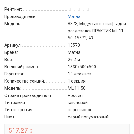
Рейтинг:
Производитель:
Магна
Модель:
8873, Модульные шкафы для
раздевалок ПРАКТИК ML 11-
50, 15573, 43
Артикул:
15573
Бренд:
Магна
Вес:
26.2 кг
Внешний размер:
1830x500x500
Гарантия:
12 месяцев
Количество секций:
1 секция
Модель:
ML 11-50
Страна производителя:
Россия
Тип замка:
ключевой
Тип покрытия:
порошковое
Цвет:
серый полуматовый
517.27 р.