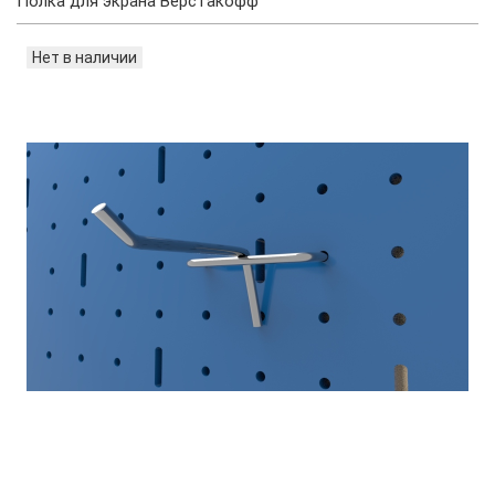
Полка для экрана Верстакофф
Нет в наличии