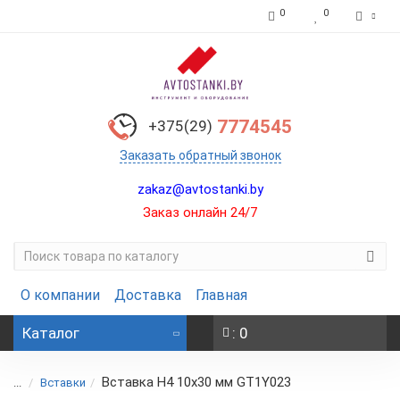
0
0
7774545
+375(29)
Заказать обратный звонок
zakaz@avtostanki.by
Заказ онлайн 24/7
О компании
Доставка
Главная
Каталог
: 0
Вставка H4 10x30 мм GT1Y023
...
Вставки