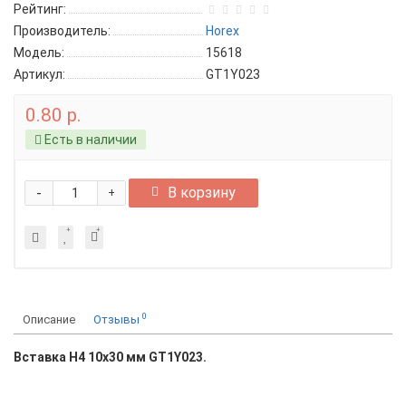
Рейтинг:
Производитель:
Horex
Модель:
15618
Артикул:
GT1Y023
0.80 р.
Есть в наличии
-
В корзину
+
0
Описание
Отзывы
Вставка H4 10x30 мм GT1Y023.