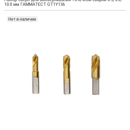
10.0 мм ГАММАТЕСТ GT1Y136
Нет в наличии