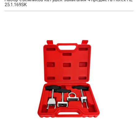
25.1.169SK