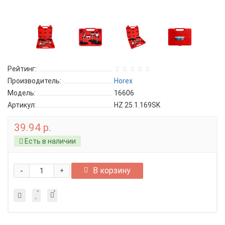
Рейтинг:
Производитель:
Horex
Модель:
16606
Артикул:
HZ 25.1.169SK
39.94 р.
Есть в наличии
-
В корзину
+