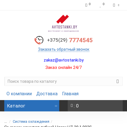
0
0
7774545
+375(29)
Заказать обратный звонок
zakaz@avtostanki.by
Заказ онлайн 24/7
О компании
Доставка
Главная
Каталог
: 0
...
Система охлаждения