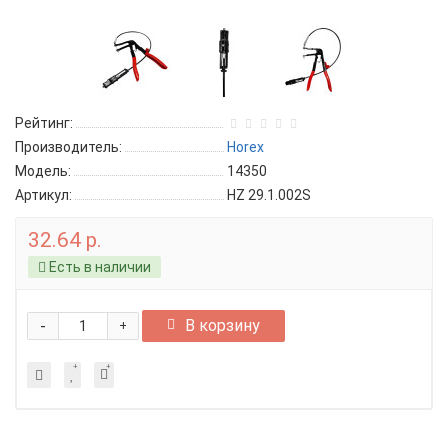
Рейтинг:
Производитель:
Horex
Модель:
14350
Артикул:
HZ 29.1.002S
32.64 р.
Есть в наличии
-
В корзину
+