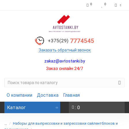
0
0
7774545
+375(29)
Заказать обратный звонок
zakaz@avtostanki.by
Заказ онлайн 24/7
О компании
Доставка
Главная
Каталог
: 0
...
Наборы для выпрессовки и запрессовки сайлентблоков и