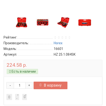
Рейтинг:
Производитель:
Horex
Модель:
16601
Артикул:
HZ 25.1.084SK
224.58 р.
Есть в наличии
-
В корзину
+