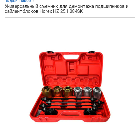
подшипников
Универсальный съемник для демонтажа подшипников и
сайлентблоков Horex HZ 25.1.084SK