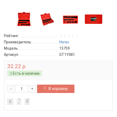
Рейтинг:
Производитель:
Horex
Модель:
15759
Артикул:
GT1Y081
32.22 р.
Есть в наличии
-
В корзину
+