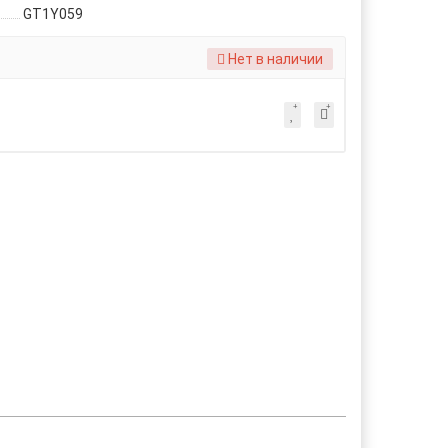
GT1Y059
Нет в наличии