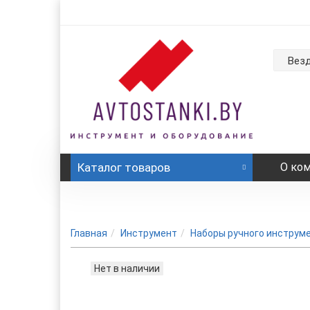
Вез
Каталог
товаров
О ко
Главная
Инструмент
Наборы ручного инструм
Нет в наличии