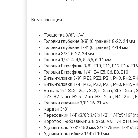
Комплектация:
Трещотка 3/8", 1/4"
Головки глубокие 3/8" (6 граней): 8-22, 24 мм
Головки глубокие 1/4" (6 граней): 4-14 мм
Головки 3/8": 6-22, 24 мм
Головки 1/4": 4; 4,5; 5; 5,5; 6-11 мм
Головки Е профиль 3/8": Е10, Е11, Е12, Е14, Е16
Головки Е профиль 1/4": Е4, Е5, Е6, Е8, Е10
Биты-головки 3/8": PZ3, PZ2, PZ1, PH3, PH2, PH1,
Биты-головки 1/4": PZ3, PZ2, PZ1, PH3, PH2, PH1,
Биты 5/16": SL2 - 2шт, SL2,5 - 2 шт, SL3 - 2 шт, 
PZ3, H2- 2 шт, H2,5 - 2 шт, H3 - 2 шт, H4 - 2 шт, H
Головки свечные 3/8": 16, 21 мм
Кардан 3/8"
Переходник 1/4"х3/8"; 3/8"х1/2"; 1/4"х5/16" (
Вороток Т-образный: 3/8"х250 мм; 1/4"х110 м
Удлинитель: 3/8"х150 мм, 3/8"х75 мм, 1/4"х15
Удлинитель гибкий 1/4"х110 мм