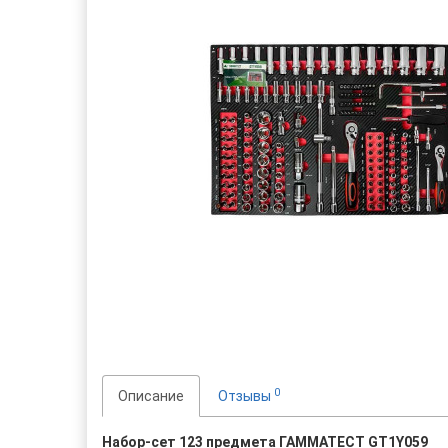
0
Описание
Отзывы
Набор-сет 123 предмета ГАММАТЕСТ GT1Y059