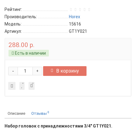
Рейтинг:
Производитель:
Horex
Модель:
15616
Артикул:
GT1Y021
288.00 р.
Есть в наличии
-
В корзину
+
0
Описание
Отзывы
Набор головок с принадлежностями 3/4" GT1Y021.