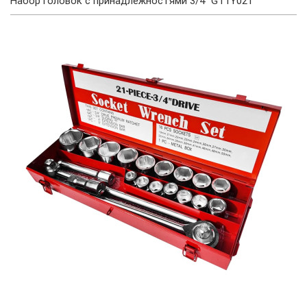
Набор головок с принадлежностями 3/4" GT1Y021