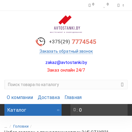
0
0
7774545
+375(29)
Заказать обратный звонок
zakaz@avtostanki.by
Заказ онлайн 24/7
О компании
Доставка
Главная
Каталог
: 0
...
Головки