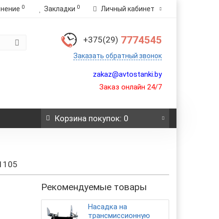
0
0
внение
Закладки
Личный кабинет
7774545
+375(29)
Заказать обратный звонок
zakaz@avtostanki.by
Заказ онлайн 24/7
Корзина
покупок
: 0
01105
Рекомендуемые товары
Насадка на
трансмиссионную