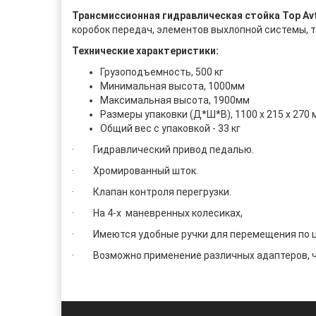
Трансмиссионная гидравлическая cтойка Top Av
коробок передач, элементов выхлопной системы, т
Технические характеристики:
Грузоподъемность, 500 кг
Минимальная высота, 1000мм
Максимальная высота, 1900мм
Размеры упаковки (Д*Ш*В), 1100 x 215 x 270 
Общий вес с упаковкой - 33 кг
· Гидравлический привод педалью.
· Хромированный шток.
· Клапан контроля перегрузки.
· На 4-х маневренных колесиках,
· Имеются удобные ручки для перемещения по цеху
· Возможно применение различных адаптеров, ч