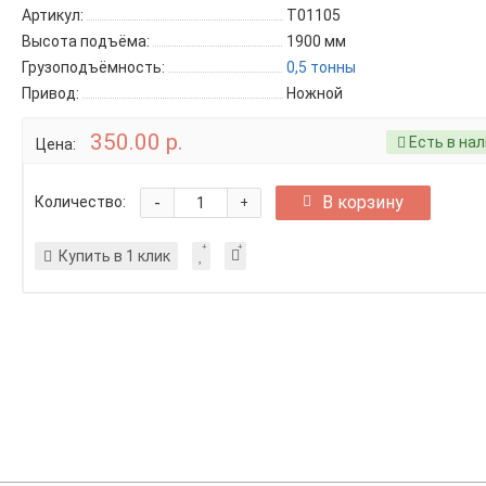
Артикул:
T01105
Высота подъёма:
1900 мм
Грузоподъёмность:
0,5 тонны
Привод:
Ножной
350.00 р.
Есть в на
Цена:
-
В корзину
Количество:
+
Купить в 1 клик