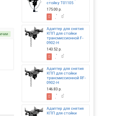
стойку T01105
175.00 р.
Адаптер для снятия
КПП для стойки
личии
трансмиссионной F-
0902-H
143.52 р.
Адаптер для снятия
КПП для стойки
трансмиссионной RF-
0902-H
146.83 р.
Адаптер для снятия
КПП для стойки