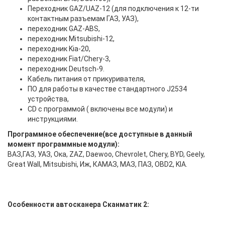
Переходник GAZ/UAZ-12 (для подключения к 12-ти
контактным разъемам ГАЗ, УАЗ),
переходник GAZ-ABS,
переходник Mitsubishi-12,
переходник Kia-20,
переходник Fiat/Chery-3,
переходник Deutsch-9.
Кабель питания от прикуривателя,
ПО для работы в качестве стандартного J2534
устройства,
CD с программой ( включены все модули) и
инструкциями.
Программное обеспечение(все доступные в данный
момент программные модули):
ВАЗ,ГАЗ, УАЗ, Ока, ZAZ, Daewoo, Chevrolet, Chery, BYD, Geely,
Great Wall, Mitsubishi, Иж, КАМАЗ, МАЗ, ПАЗ, OBD2, KIA.
Особенности автосканера Сканматик 2: