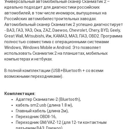
Универсальный автомобильный сканер Сканматик 2 –
идеально подходит для диагностики российских
автомобилей, в том числе иномарок, выпущенных на
Российских автомобилестроительных заводах.
Автомобильный сканер Сканматик 2 успешно диагностирует
- ВАЗ, ГАЗ, УАЗ, Ока, ZAZ, Daewoo, Chevrolet, Chery, BYD, Geely,
Great Wall, Mitsubishi, Иж, КАМАЗ, МАЗ, ПАЗ, OBD2. Программа
полностью совместима с операционными системами
Windows, Windows Mobile и Android. Это позволяет
использовать Сканматик 2 на планшетах, мобильных
компьютерах и нетбуках.
В полной комплектации (USB+Bluetooth + со всеми
возможными переходниками).
Комплектация:
Адаптер Сканматик-2 (Bluetooth),
кабель sm2.usb (длина 1.8 м),
Главный кабель (длина 2м),
Переходник OBDII-16,
Переходник GM/VAZ-12 (для 12-ти контактным
разъемам ВАЗ, Daewoo),