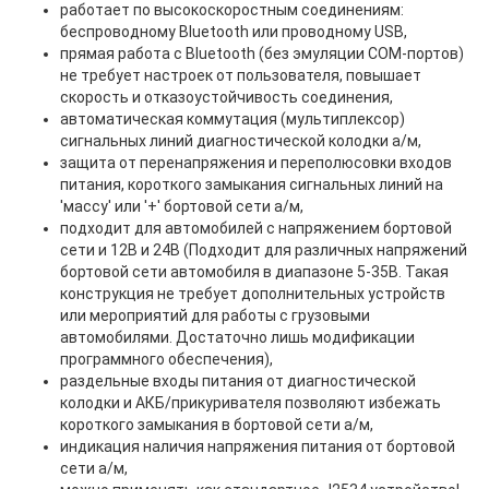
работает по высокоскоростным соединениям:
беспроводному Bluetooth или проводному USB,
прямая работа с Bluetooth (без эмуляции COM-портов)
не требует настроек от пользователя, повышает
скорость и отказоустойчивость соединения,
автоматическая коммутация (мультиплексор)
сигнальных линий диагностической колодки а/м,
защита от перенапряжения и переполюсовки входов
питания, короткого замыкания сигнальных линий на
'массу' или '+' бортовой сети а/м,
подходит для автомобилей с напряжением бортовой
сети и 12В и 24В (Подходит для различных напряжений
бортовой сети автомобиля в диапазоне 5-35В. Такая
конструкция не требует дополнительных устройств
или мероприятий для работы с грузовыми
автомобилями. Достаточно лишь модификации
программного обеспечения),
раздельные входы питания от диагностической
колодки и АКБ/прикуривателя позволяют избежать
короткого замыкания в бортовой сети а/м,
индикация наличия напряжения питания от бортовой
сети а/м,