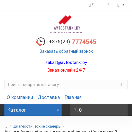
0
0
7774545
+375(29)
Заказать обратный звонок
zakaz@avtostanki.by
Заказ онлайн 24/7
О компании
Доставка
Главная
Каталог
: 0
...
Диагностические сканеры
Автомобильный мультимарочный сканер Сканматик 2