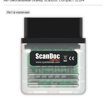
Автомобильный сканер ScanDoc Compact J2534
Нет в наличии