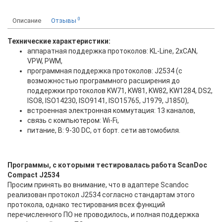
0
Описание
Отзывы
Технические характеристики:
аппаратная поддержка протоколов: KL-Line, 2xCAN,
VPW, PWM,
программная поддержка протоколов: J2534 (с
возможностью программного расширения до
поддержки протоколов KW71, KW81, KW82, KW1284, DS2,
ISO8, ISO14230, ISO9141, ISO15765, J1979, J1850),
встроенная электронная коммутация: 13 каналов,
связь с компьютером: Wi-Fi,
питание, В: 9-30 DC, от борт. сети автомобиля.
Программы, с которыми тестировалась работа ScanDoc
Compact J2534
Просим принять во внимание, что в адаптере Scandoc
реализован протокол J2534 согласно стандартам этого
протокола, однако тестирования всех функций
перечисленного ПО не проводилось, и полная поддержка