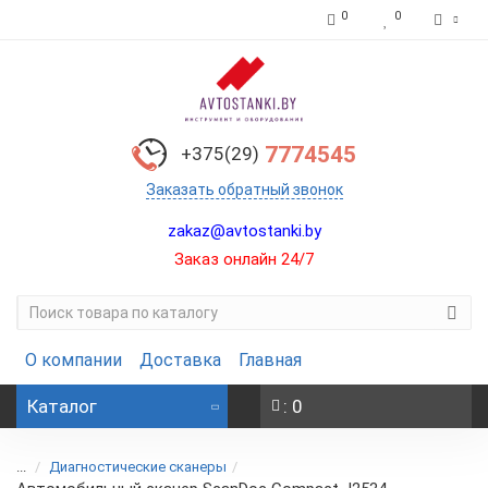
0
0
7774545
+375(29)
Заказать обратный звонок
zakaz@avtostanki.by
Заказ онлайн 24/7
О компании
Доставка
Главная
Каталог
: 0
...
Диагностические сканеры