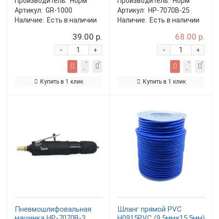
Производитель:
Норм
Производитель:
Норм
Артикул:
GR-1000
Артикул:
HP-7070B-25
Наличие:
Есть в наличии
Наличие:
Есть в наличии
39.00 р.
68.00 р.
-
-
+
+
Купить в 1 клик
Купить в 1 клик
Пневмошлифовальная
Шланг прямой PVC
машинка HP-7070B-3
H0915PVC (9,5мм×15,5мм)