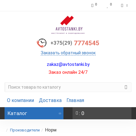
0
0
7774545
+375(29)
Заказать обратный звонок
zakaz@avtostanki.by
Заказ онлайн 24/7
О компании
Доставка
Главная
Каталог
: 0
Норм
Производители